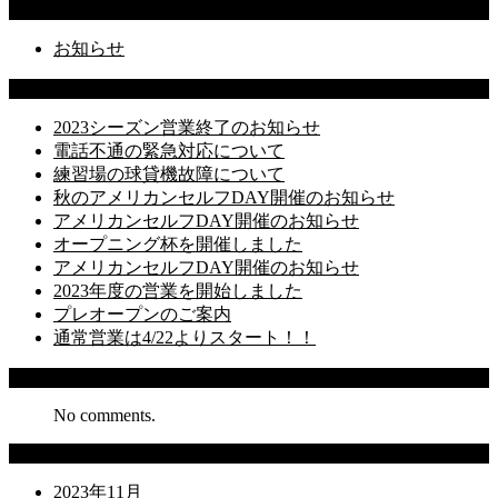
Categories
お知らせ
Latest Posts
2023シーズン営業終了のお知らせ
電話不通の緊急対応について
練習場の球貸機故障について
秋のアメリカンセルフDAY開催のお知らせ
アメリカンセルフDAY開催のお知らせ
オープニング杯を開催しました
アメリカンセルフDAY開催のお知らせ
2023年度の営業を開始しました
プレオープンのご案内
通常営業は4/22よりスタート！！
Recent Comments
No comments.
Archives
2023年11月