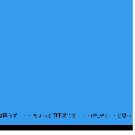
降らず・・・ ちょっと雨不足です・・・(＠_＠;)・・と思っ