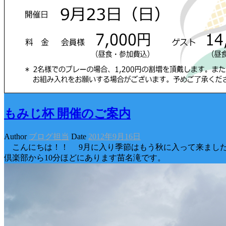
もみじ杯 開催のご案内
Author
ブログ担当
Date
2012年9月16日
こんにちは！！ 9月に入り季節はもう秋に入って来ました。
倶楽部から10分ほどにあります苗名滝です。