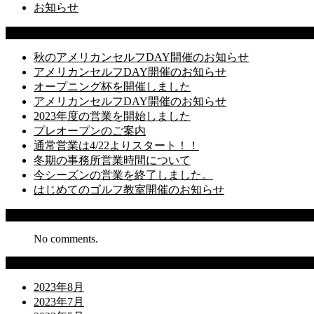
お知らせ
Latest Posts
秋のアメリカンセルフDAY開催のお知らせ
アメリカンセルフDAY開催のお知らせ
オープニング杯を開催しました
アメリカンセルフDAY開催のお知らせ
2023年度の営業を開始しました
プレオープンのご案内
通常営業は4/22よりスタート！！
冬期の事務所営業時間について
今シーズンの営業を終了しました。
はじめてのゴルフ教室開催のお知らせ
Recent Comments
No comments.
Archives
2023年8月
2023年7月