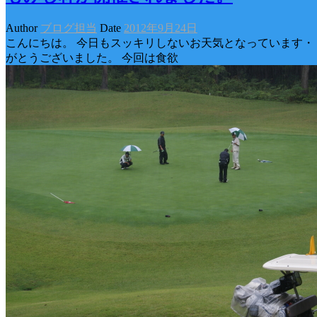
Author
ブログ担当
Date
2012年9月24日
こんにちは。 今日もスッキリしないお天気となっています・・
がとうございました。 今回は食欲