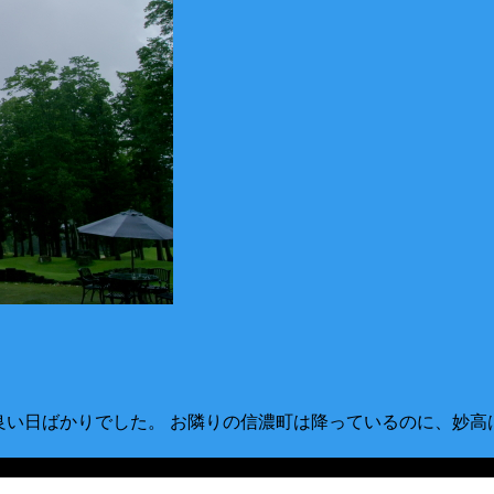
良い日ばかりでした。 お隣りの信濃町は降っているのに、妙高は