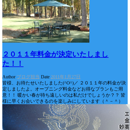
２０１１年料金が決定いたしまし
た！！
Author
ブログ担当
Date
2011年1月27日
皆様、お待たせいたしました(^O^)／ ２０１１年の料金が決
定しましたよ。オープニング料金などお得なプランもご用
意！！ 暖かい春が待ち遠しいのは私だけでしょうか？？ 皆
様に早くお会いできるのを楽しみにしています（＾－＾）