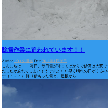
除雪作業に追われています！！
Author
ブログ担当
Date
2011年1月26日
こんにちは！！ 毎日、毎日雪が降ってばかりで妙高は大変です(
だったか忘れてしまいそうですよ！！ 早く晴れの日がくるの
す（＾－＾） 降り積もった雪と、屋根から