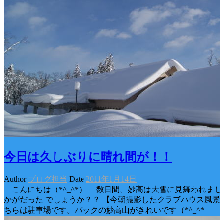
今日は久しぶりに晴れ間が！！
Author
ブログ担当
Date
2011年1月14日
こんにちは（*^_^*） 数日間、妙高は大雪に見舞われま
かがだった でしょうか？？ 【今朝撮影したクラブハウス風景です
ちらは駐車場です。バックの妙高山がきれいです（*^_^*