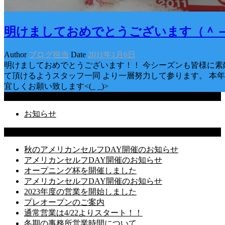
明けましておめでとうございます（＾
Author
ブログ担当
Date
2011年1月6日
明けましておめでとうございます！！ 今シーズンも皆様に素
て頂けるようスタッフ一同 より一層努力して参ります。 本
宜しくお願い致します<(_ _)>
Categories
お知らせ
Latest Posts
秋のアメリカンセルフDAY開催のお知らせ
アメリカンセルフDAY開催のお知らせ
オープニング杯を開催しました
アメリカンセルフDAY開催のお知らせ
2023年度の営業を開始しました
プレオープンのご案内
通常営業は4/22よりスタート！！
冬期の事務所営業時間について