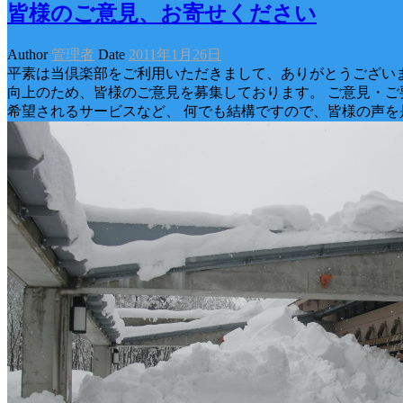
皆様のご意見、お寄せください
Author
管理者
Date
2011年1月26日
平素は当倶楽部をご利用いただきまして、ありがとうございま
向上のため、皆様のご意見を募集しております。 ご意見・ご
希望されるサービスなど、 何でも結構ですので、皆様の声を