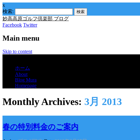
x
検索:
妙高高原ゴルフ倶楽部 ブログ
Facebook
Twitter
Main menu
Skip to content
Menu
ホーム
About
Blog Mura
Homepage
Monthly Archives:
3月 2013
春の特別料金のご案内