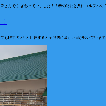
ーの皆さんで にぎわっていました！！春の訪れと共にゴルフへの
た！
それでも昨年の 3月と比較すると全般的に暖かい日が続いていま