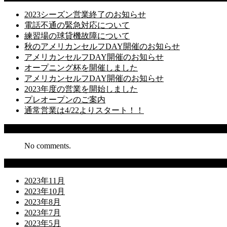
2023シーズン営業終了のお知らせ
電話不通の緊急対応について
練習場の球貸機故障について
秋のアメリカンセルフDAY開催のお知らせ
アメリカンセルフDAY開催のお知らせ
オープニング杯を開催しました
アメリカンセルフDAY開催のお知らせ
2023年度の営業を開始しました
プレオープンのご案内
通常営業は4/22よりスタート！！
Recent Comments
No comments.
Archives
2023年11月
2023年10月
2023年8月
2023年7月
2023年5月