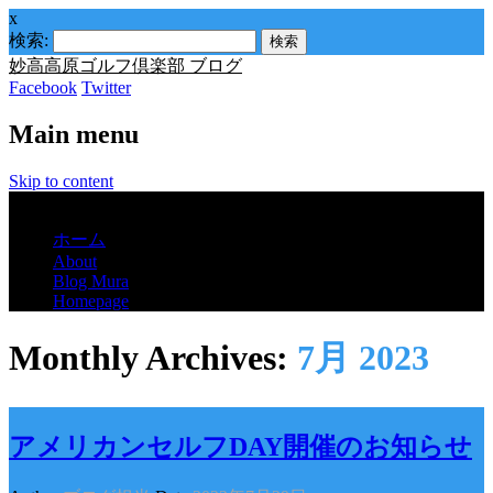
x
検索:
妙高高原ゴルフ倶楽部 ブログ
Facebook
Twitter
Main menu
Skip to content
Menu
ホーム
About
Blog Mura
Homepage
Monthly Archives:
7月 2023
アメリカンセルフDAY開催のお知らせ