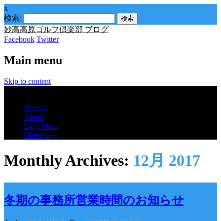
x
検索:
妙高高原ゴルフ倶楽部 ブログ
Facebook
Twitter
Main menu
Skip to content
Menu
ホーム
About
Blog Mura
Homepage
Monthly Archives:
12月 2017
冬期の事務所営業時間のお知らせ