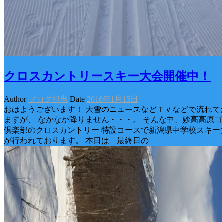
クロスカントリースキー大会開催中！
Author
ブログ担当
Date
2016年1月15日
おはようございます！ 大雪のニュースなどＴＶなどで流れて
ますが、 なかなか降りません・・・。 そんな中、妙高高原
倶楽部のクロスカントリー 特設コースで新潟県中学校スキー
が行われております。 本日は、最終日の