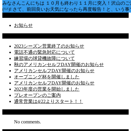
みなさんこんにちは １０月も終わり１１月に突入！沢山のご
(^^)! さて、前回良いお天気になったら再度報告！と、いう事で
Categories
お知らせ
Latest Posts
2023シーズン営業終了のお知らせ
電話不通の緊急対応について
練習場の球貸機故障について
秋のアメリカンセルフDAY開催のお知らせ
アメリカンセルフDAY開催のお知らせ
オープニング杯を開催しました
アメリカンセルフDAY開催のお知らせ
2023年度の営業を開始しました
プレオープンのご案内
通常営業は4/22よりスタート！！
Recent Comments
No comments.