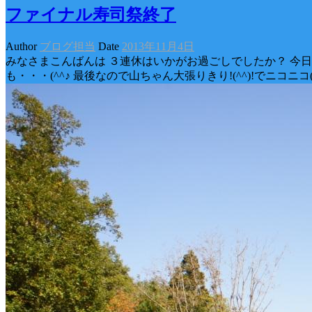
ファイナル寿司祭終了
Author
ブログ担当
Date
2013年11月4日
みなさまこんばんは ３連休はいかがお過ごしでしたか？ 今
も・・・(^^♪ 最後なので山ちゃん大張りきり!(^^)!でニコニコ(