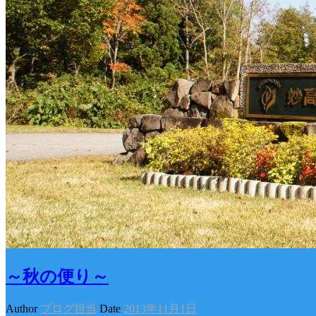
～秋の便り～
Author
ブログ担当
Date
2013年11月1日