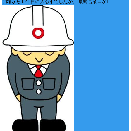
開場から15年目に入る年でしたが、 最終営業日が11