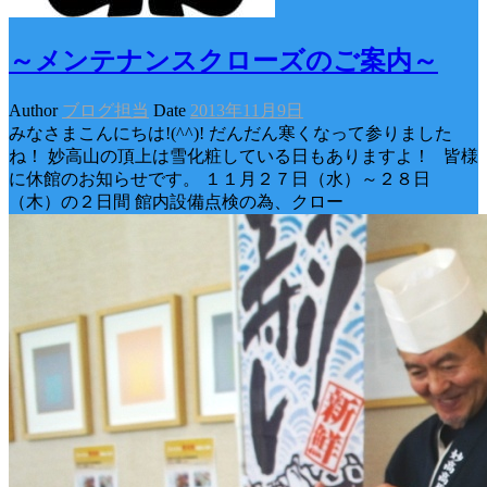
～メンテナンスクローズのご案内～
Author
ブログ担当
Date
2013年11月9日
みなさまこんにちは!(^^)! だんだん寒くなって参りました
ね！ 妙高山の頂上は雪化粧している日もありますよ！ 皆様
に休館のお知らせです。 １１月２７日（水）～２８日
（木）の２日間 館内設備点検の為、クロー