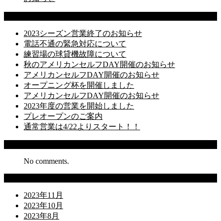
Latest Posts
2023シーズン営業終了のお知らせ
電話不通の緊急対応について
練習場の球貸機故障について
秋のアメリカンセルフDAY開催のお知らせ
アメリカンセルフDAY開催のお知らせ
オープニング杯を開催しました
アメリカンセルフDAY開催のお知らせ
2023年度の営業を開始しました
プレオープンのご案内
通常営業は4/22よりスタート！！
Recent Comments
No comments.
Archives
2023年11月
2023年10月
2023年8月