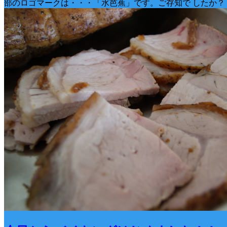
部のロゴマークは・・・「水芭蕉」です。ご存知で したか？