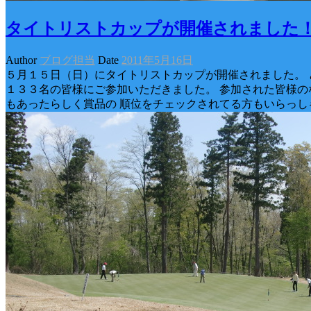
タイトリストカップが開催されました
Author
ブログ担当
Date
2011年5月16日
５月１５日（日）にタイトリストカップが開催されました。 
１３３名の皆様にご参加いただきました。 参加された皆様の
もあったらしく賞品の 順位をチェックされてる方もいらっし