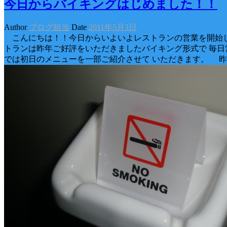
今日からバイキングはじめました！！
Author
ブログ担当
Date
2011年5月3日
こんにちは！！今日からいよいよレストランの営業を開始し
トランは昨年ご好評をいただきましたバイキング形式で 毎日
では初日のメニューを一部ご紹介させて いただきます。 