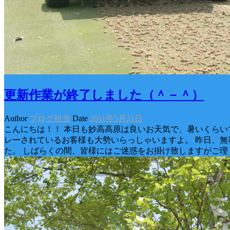
更新作業が終了しました（＾－＾）
Author
ブログ担当
Date
2011年5月21日
こんにちは！！ 本日も妙高高原は良いお天気で、暑いくらいで
レーされているお客様も大勢いらっしゃいますよ。 昨日、無
た。 しばらくの間、皆様にはご迷惑をお掛け致しますがご理