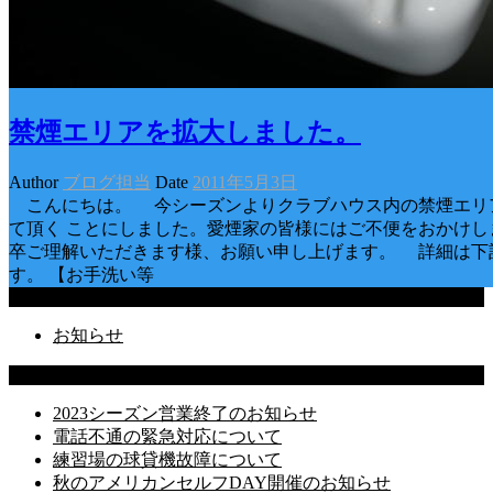
禁煙エリアを拡大しました。
Author
ブログ担当
Date
2011年5月3日
こんにちは。 今シーズンよりクラブハウス内の禁煙エリ
て頂く ことにしました。愛煙家の皆様にはご不便をおかけし
卒ご理解いただきます様、お願い申し上げます。 詳細は下
す。 【お手洗い等
Categories
お知らせ
Latest Posts
2023シーズン営業終了のお知らせ
電話不通の緊急対応について
練習場の球貸機故障について
秋のアメリカンセルフDAY開催のお知らせ