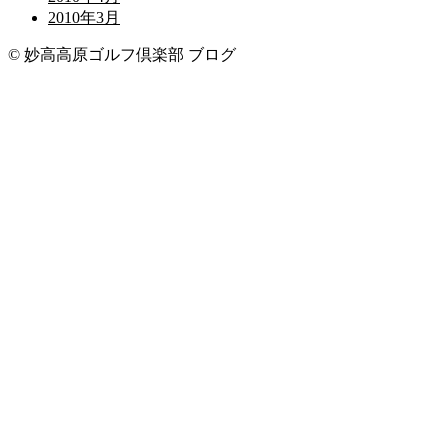
2010年3月
© 妙高高原ゴルフ倶楽部 ブログ