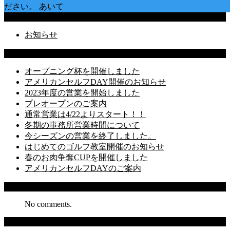
ださい。 あいて
Categories
お知らせ
Latest Posts
オープニング杯を開催しました
アメリカンセルフDAY開催のお知らせ
2023年度の営業を開始しました
プレオープンのご案内
通常営業は4/22よりスタート！！
冬期の事務所営業時間について
今シーズンの営業を終了しました。
はじめてのゴルフ教室開催のお知らせ
春のお肉争奪CUPを開催しました
アメリカンセルフDAYのご案内
Recent Comments
No comments.
Archives