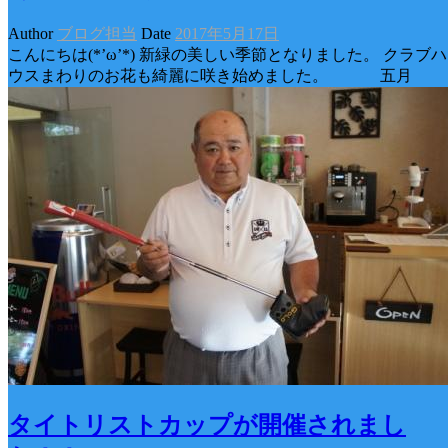
Author
ブログ担当
Date
2017年5月17日
こんにちは(*’ω’*) 新緑の美しい季節となりました。 クラブハ
ウスまわりのお花も綺麗に咲き始めました。 五月
タイトリストカップが開催されまし