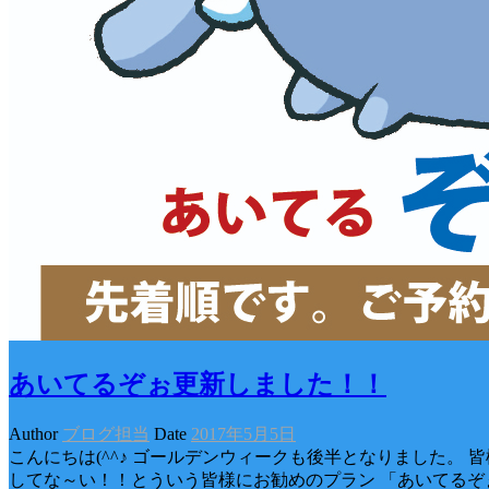
あいてるぞぉ更新しました！！
Author
ブログ担当
Date
2017年5月5日
こんにちは(^^♪ ゴールデンウィークも後半となりました。 
してな～い！！とういう皆様にお勧めのプラン 「あいてるぞ