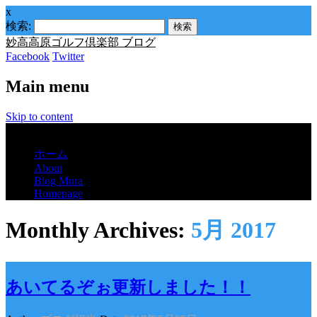
x
検索:
妙高高原ゴルフ倶楽部 ブログ
Facebook
Twitter
Main menu
Skip to content
Menu
ホーム
About
Blog Mura
Homepage
Monthly Archives:
5月 2017
あいてるぞぉ更新しました！！