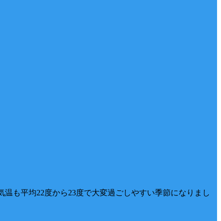
最高気温も平均22度から23度で大変過ごしやすい季節になりまし