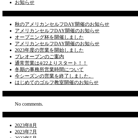
お知らせ
Latest Posts
秋のアメリカンセルフDAY開催のお知らせ
アメリカンセルフDAY開催のお知らせ
オープニング杯を開催しました
アメリカンセルフDAY開催のお知らせ
2023年度の営業を開始しました
プレオープンのご案内
通常営業は4/22よりスタート！！
冬期の事務所営業時間について
今シーズンの営業を終了しました。
はじめてのゴルフ教室開催のお知らせ
Recent Comments
No comments.
Archives
2023年8月
2023年7月