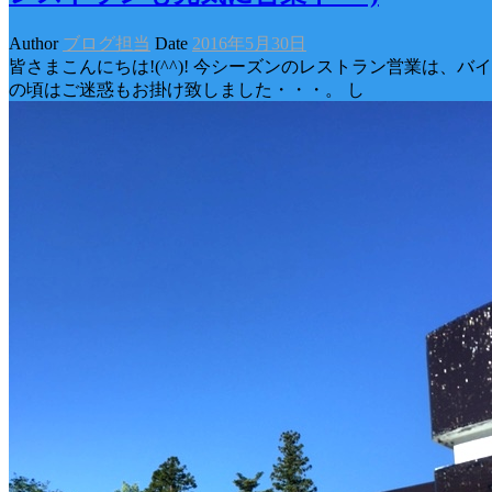
Author
ブログ担当
Date
2016年5月30日
皆さまこんにちは!(^^)! 今シーズンのレストラン営業は
の頃はご迷惑もお掛け致しました・・・。 し