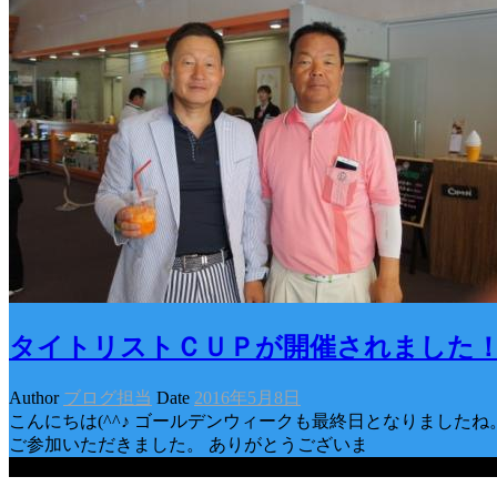
タイトリストＣＵＰが開催されました
Author
ブログ担当
Date
2016年5月8日
こんにちは(^^♪ ゴールデンウィークも最終日となりました
ご参加いただきました。 ありがとうございま
Categories