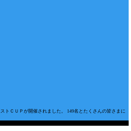
ストＣＵＰが開催されました。 149名とたくさんの皆さまに