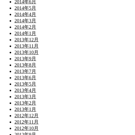
2014年6月
2014年5月
2014年4月
2014年3月
2014年2月
2014年1月
2013年12月
2013年11月
2013年10月
2013年9月
2013年8月
2013年7月
2013年6月
2013年5月
2013年4月
2013年3月
2013年2月
2013年1月
2012年12月
2012年11月
2012年10月
2012年9月