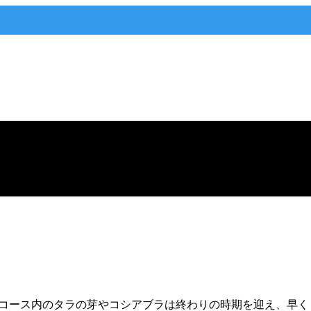
。コース内のタラの芽やコシアブラは終わりの時期を迎え、早