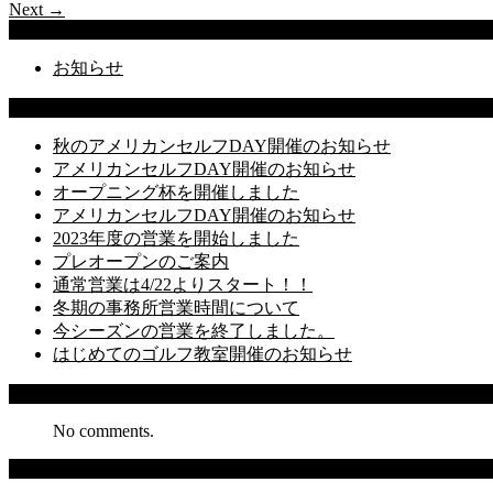
Next →
Categories
お知らせ
Latest Posts
秋のアメリカンセルフDAY開催のお知らせ
アメリカンセルフDAY開催のお知らせ
オープニング杯を開催しました
アメリカンセルフDAY開催のお知らせ
2023年度の営業を開始しました
プレオープンのご案内
通常営業は4/22よりスタート！！
冬期の事務所営業時間について
今シーズンの営業を終了しました。
はじめてのゴルフ教室開催のお知らせ
Recent Comments
No comments.
Archives