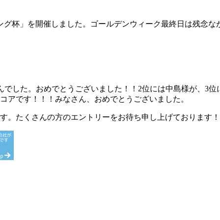
グ杯」を開催しました。ゴールデンウィーク最終日は残念ながら雨”
で萩原浩文さんでした。おめでとうございました！！2位には中島様が
スコアです！！！みなさん、おめでとうございました。
Pです。たくさんの方のエントリーをお待ち申し上げております