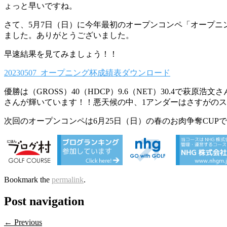
ょっと早いですね。
さて、5月7日（日）に今年最初のオープンコンペ「オープニン
ました。ありがとうございました。
早速結果を見てみましょう！！
20230507_オープニング杯成績表
ダウンロード
優勝は（GROSS）40（HDCP）9.6（NET）30.4
さんが輝いています！！悪天候の中、1アンダーはさすがの
次回のオープンコンペは6月25日（日）の春のお肉争奪CU
Bookmark the
permalink
.
Post navigation
← Previous