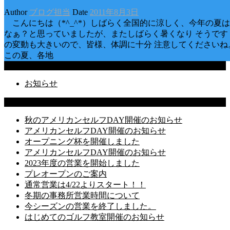
Author
ブログ担当
Date
2011年8月3日
こんにちは（*^_^*）しばらく全国的に涼しく、今年の夏は
なぁ？と思っていましたが、またしばらく暑くなり そうです
の変動も大きいので、皆様、体調に十分 注意してください
この夏、各地
Categories
お知らせ
Latest Posts
秋のアメリカンセルフDAY開催のお知らせ
アメリカンセルフDAY開催のお知らせ
オープニング杯を開催しました
アメリカンセルフDAY開催のお知らせ
2023年度の営業を開始しました
プレオープンのご案内
通常営業は4/22よりスタート！！
冬期の事務所営業時間について
今シーズンの営業を終了しました。
はじめてのゴルフ教室開催のお知らせ