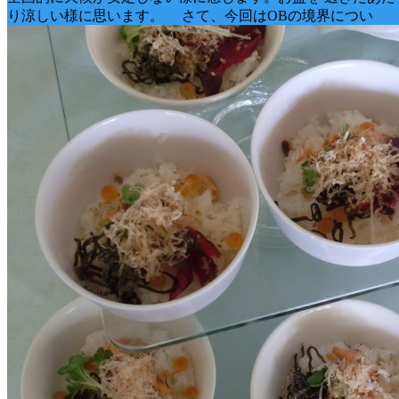
り涼しい様に思います。 さて、今回はOBの境界につい