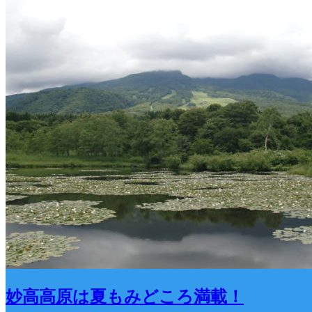
妙高高原は夏もみどころ満載！