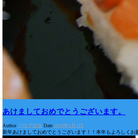
あけましておめでとうございます。
Author
ブログ担当
Date
2019年1月1日
新年あけましておめでとうございます！！本年もよろしくお願
Categories