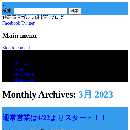
x
検索:
妙高高原ゴルフ倶楽部 ブログ
Facebook
Twitter
Main menu
Skip to content
Menu
ホーム
About
Blog Mura
Homepage
Monthly Archives:
3月 2023
通常営業は4/22よりスタート！！