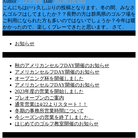
Author
ブログ担当
Date
2023年3月30日
こんにちは(^^) 久しぶりの投稿となります。冬の間、みなさ
んゴルフはしてましたか？？長野の方は群馬県のゴルフ場を
ご利用になられた方も多いのではないでしょうか？今年は暖
かかったので、楽しくプレーできたと思います。 さて、
Categories
お知らせ
Latest Posts
秋のアメリカンセルフDAY開催のお知らせ
アメリカンセルフDAY開催のお知らせ
オープニング杯を開催しました
アメリカンセルフDAY開催のお知らせ
2023年度の営業を開始しました
プレオープンのご案内
通常営業は4/22よりスタート！！
冬期の事務所営業時間について
今シーズンの営業を終了しました。
はじめてのゴルフ教室開催のお知らせ
Recent Comments