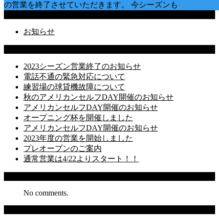
の営業を終了させていただきます。 今シーズンも
Categories
お知らせ
Latest Posts
2023シーズン営業終了のお知らせ
電話不通の緊急対応について
練習場の球貸機故障について
秋のアメリカンセルフDAY開催のお知らせ
アメリカンセルフDAY開催のお知らせ
オープニング杯を開催しました
アメリカンセルフDAY開催のお知らせ
2023年度の営業を開始しました
プレオープンのご案内
通常営業は4/22よりスタート！！
Recent Comments
No comments.
Archives