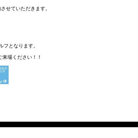
内させていただきます。
ルフとなります。
ご来場ください！！