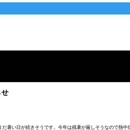
らせ
まだ暑い日が続きそうです。今年は残暑が厳しそうなので熱中