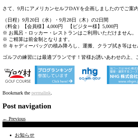
さて、9月にアメリカンセルフDAYを企画しましたのでご案
（日程）9月20日（水）・9月28日（木）の2日間
（料金）【会員様】4,000円 【ビジター様】5,000円
※ お風呂・ロッカー・レストランはご利用いただけません。
※ ご精算は前金制となります。
※ キャディーバッグの積み降ろし、運搬、クラブ拭き等はセ
ゴルフの練習には最適プランです！皆様お誘いあわせの上、
Bookmark the
permalink
.
Post navigation
← Previous
Categories
お知らせ