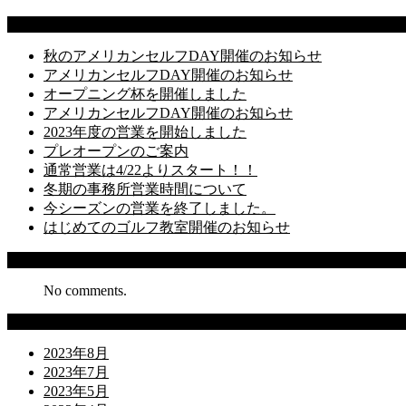
Latest Posts
秋のアメリカンセルフDAY開催のお知らせ
アメリカンセルフDAY開催のお知らせ
オープニング杯を開催しました
アメリカンセルフDAY開催のお知らせ
2023年度の営業を開始しました
プレオープンのご案内
通常営業は4/22よりスタート！！
冬期の事務所営業時間について
今シーズンの営業を終了しました。
はじめてのゴルフ教室開催のお知らせ
Recent Comments
No comments.
Archives
2023年8月
2023年7月
2023年5月