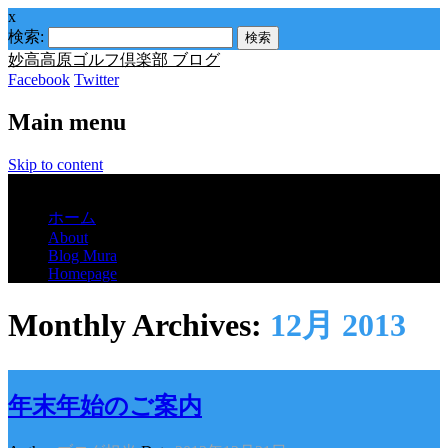
x
検索:
妙高高原ゴルフ倶楽部 ブログ
Facebook
Twitter
Main menu
Skip to content
Menu
ホーム
About
Blog Mura
Homepage
Monthly Archives:
12月 2013
年末年始のご案内