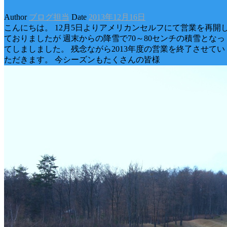
Author
ブログ担当
Date
2013年12月16日
こんにちは。 12月5日よりアメリカンセルフにて営業を再開
ておりましたが 週末からの降雪で70～80センチの積雪となっ
てしましました。 残念ながら2013年度の営業を終了させてい
ただきます。 今シーズンもたくさんの皆様