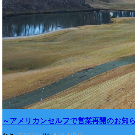
～アメリカンセルフで営業再開のお知
Author
ブログ担当
Date
2013年12月3日