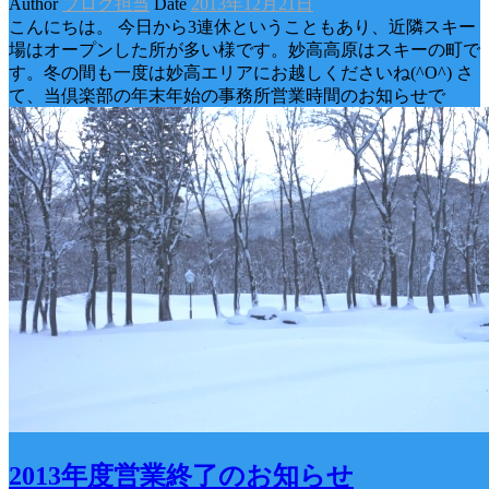
Author
ブログ担当
Date
2013年12月21日
こんにちは。 今日から3連休ということもあり、近隣スキー
場はオープンした所が多い様です。妙高高原はスキーの町で
す。冬の間も一度は妙高エリアにお越しくださいね(^O^) さ
て、当倶楽部の年末年始の事務所営業時間のお知らせで
2013年度営業終了のお知らせ