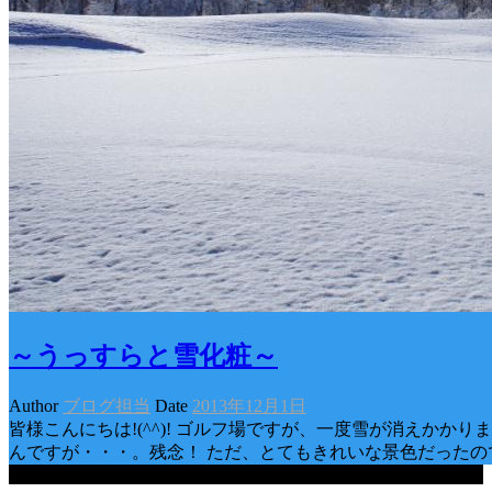
～うっすらと雪化粧～
Author
ブログ担当
Date
2013年12月1日
皆様こんにちは!(^^)! ゴルフ場ですが、一度雪が消えかか
んですが・・・。残念！ ただ、とてもきれいな景色だったの
Categories