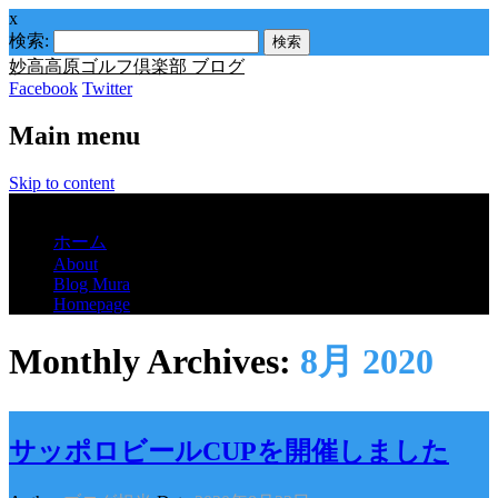
x
検索:
妙高高原ゴルフ倶楽部 ブログ
Facebook
Twitter
Main menu
Skip to content
Menu
ホーム
About
Blog Mura
Homepage
Monthly Archives:
8月 2020
サッポロビールCUPを開催しました