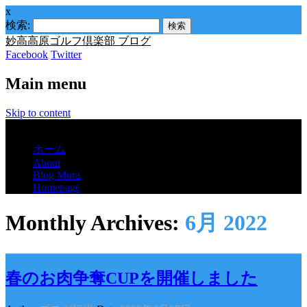
x
検索:
妙高高原ゴルフ倶楽部 ブログ
Facebook
Twitter
Main menu
Skip to content
Menu
ホーム
About
Blog Mura
Homepage
Monthly Archives:
6月 2022
春のお肉争奪CUPを開催しました