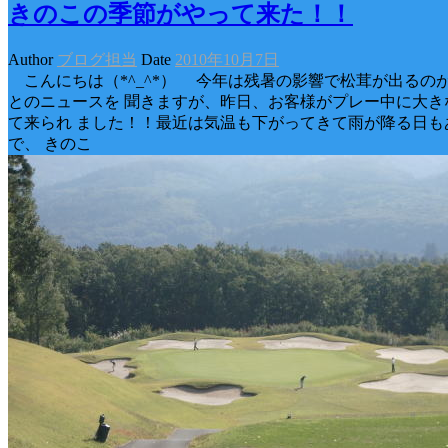
きのこの季節がやって来た！！
Author
ブログ担当
Date
2010年10月7日
こんにちは（*^_^*） 今年は残暑の影響で松茸が出るの
とのニュースを 聞きますが、昨日、お客様がプレー中に大き
て来られ ました！！最近は気温も下がってきて雨が降る日も
で、 きのこ