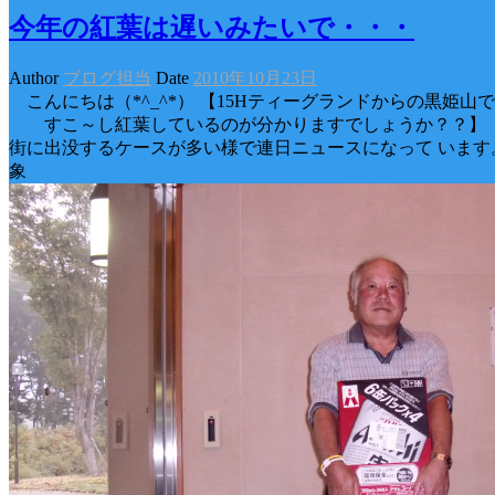
今年の紅葉は遅いみたいで・・・
Author
ブログ担当
Date
2010年10月23日
こんにちは（*^_^*） 【15Hティーグランドからの黒姫山です
すこ～し紅葉しているのが分かりますでしょうか？？】
街に出没するケースが多い様で連日ニュースになって います
象