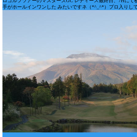
ロゴルフツアーのマスターズGC レディース最終日、7Hにて
手がホールインワンした みたいですネ（*^_^*）プロ入りし