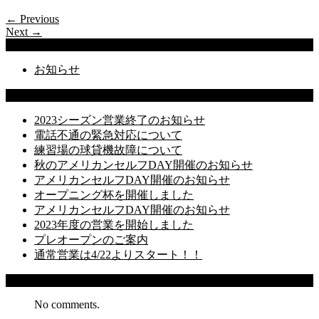
← Previous
Next →
Categories
お知らせ
Latest Posts
2023シーズン営業終了のお知らせ
電話不通の緊急対応について
練習場の球貸機故障について
秋のアメリカンセルフDAY開催のお知らせ
アメリカンセルフDAY開催のお知らせ
オープニング杯を開催しました
アメリカンセルフDAY開催のお知らせ
2023年度の営業を開始しました
プレオープンのご案内
通常営業は4/22よりスタート！！
Recent Comments
No comments.