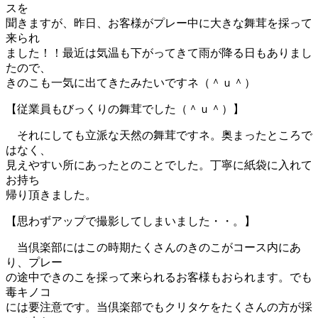
スを
聞きますが、昨日、お客様がプレー中に大きな舞茸を採って
来られ
ました！！最近は気温も下がってきて雨が降る日もありまし
たので、
きのこも一気に出てきたみたいですネ（＾ｕ＾）
【従業員もびっくりの舞茸でした（＾ｕ＾）】
それにしても立派な天然の舞茸ですネ。奥まったところで
はなく、
見えやすい所にあったとのことでした。丁寧に紙袋に入れて
お持ち
帰り頂きました。
【思わずアップで撮影してしまいました・・。】
当倶楽部にはこの時期たくさんのきのこがコース内にあ
り、プレー
の途中できのこを採って来られるお客様もおられます。でも
毒キノコ
には要注意です。当倶楽部でもクリタケをたくさんの方が採