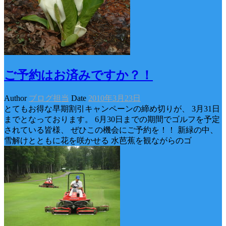
ご予約はお済みですか？！
Author
ブログ担当
Date
2010年3月23日
とてもお得な早期割引キャンペーンの締め切りが、 3月31日
までとなっております。 6月30日までの期間でゴルフを予定
されている皆様、 ぜひこの機会にご予約を！！ 新緑の中、
雪解けとともに花を咲かせる 水芭蕉を観ながらのゴ