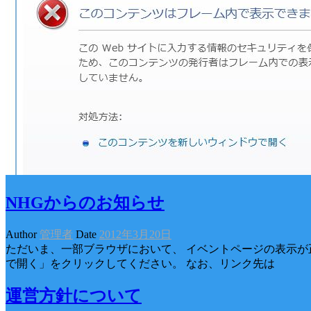
NHGからのお知らせ
Author
管理者
Date
2012年3月20日
ただいま、一部ブラウザにおいて、 イベントページの表示が
で開く」をクリックしてください。 なお、リンク先は
運営方針について