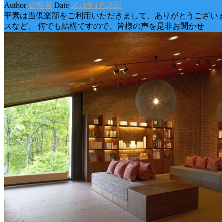
Author
管理者
Date
2011年1月26日
平素は当倶楽部をご利用いただきまして、ありがとうございま
スなど、 何でも結構ですので、皆様の声を是非お聞かせ