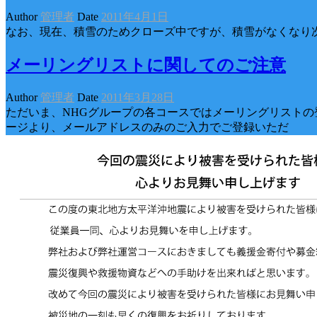
Author
管理者
Date
2011年4月1日
なお、現在、積雪のためクローズ中ですが、積雪がなくなり
メーリングリストに関してのご注意
Author
管理者
Date
2011年3月28日
ただいま、NHGグループの各コースではメーリングリストの
ージより、メールアドレスのみのご入力でご登録いただ