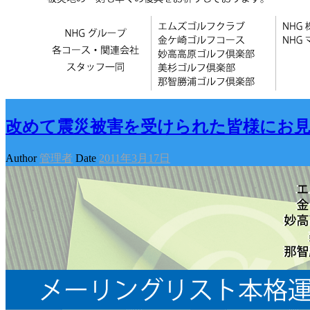
改めて震災被害を受けられた皆様にお
Author
管理者
Date
2011年3月17日