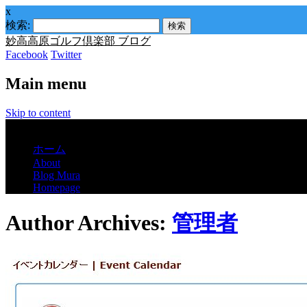
x
検索:
妙高高原ゴルフ倶楽部 ブログ
Facebook
Twitter
Main menu
Skip to content
Menu
ホーム
About
Blog Mura
Homepage
Author Archives:
管理者