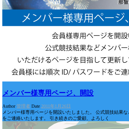
メンバー様専用ページ、開設
Author
管理者
Date
2011年1月26日
メンバー様専用ページを開設いたしました。 公式競技結果な
をご連絡いたします。 引き続きのご愛顧、よろしく