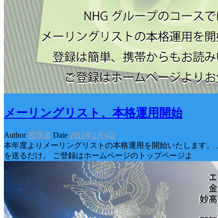
メーリングリスト、本格運用開始
Author
管理者
Date
2011年2月4日
本年度よりメーリングリストの本格運用を開始いたします。 
を送るだけ。 ご登録はホームページのトップページよ