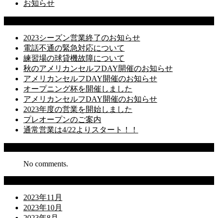
お知らせ
Latest Posts
2023シーズン営業終了のお知らせ
電話不通の緊急対応について
練習場の球貸機故障について
秋のアメリカンセルフDAY開催のお知らせ
アメリカンセルフDAY開催のお知らせ
オープニング杯を開催しました
アメリカンセルフDAY開催のお知らせ
2023年度の営業を開始しました
プレオープンのご案内
通常営業は4/22よりスタート！！
Recent Comments
No comments.
Archives
2023年11月
2023年10月
2023年8月