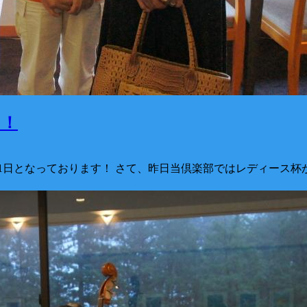
た！
1日となっております！ さて、昨日当倶楽部ではレディース杯