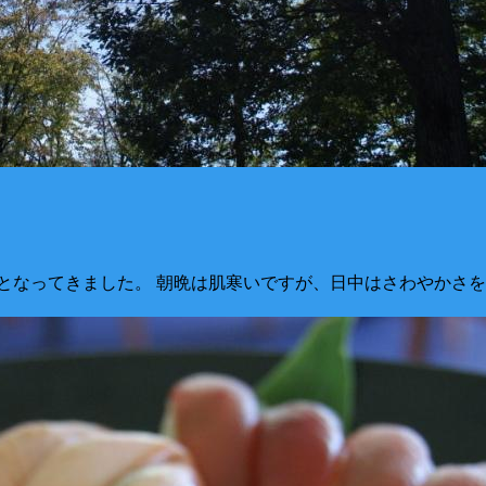
となってきました。 朝晩は肌寒いですが、日中はさわやかさを