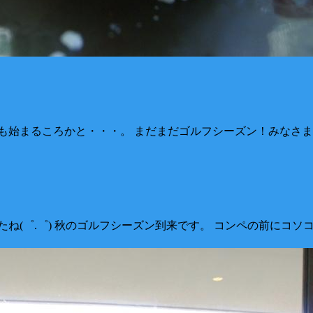
も始まるころかと・・・。 まだまだゴルフシーズン！みなさま
ね(゜.゜) 秋のゴルフシーズン到来です。 コンペの前にコ