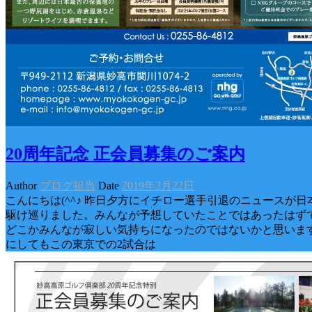
20周年記念 正会員募集のご案内
Author
ブログ担当
Date
2019年3月22日
こんにちは(^^♪ 昨日夕方にイチロー選手引退のニュースが日
駆け巡りました。みんなが予想していたことではあったはず
どこかみんなが寂しい気持ちになったのではないかと思いま
にしてもこの東京での2試合は