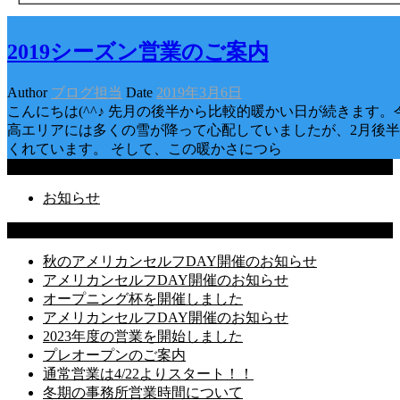
2019シーズン営業のご案内
Author
ブログ担当
Date
2019年3月6日
こんにちは(^^♪ 先月の後半から比較的暖かい日が続きます。
高エリアには多くの雪が降って心配していましたが、2月後
くれています。 そして、この暖かさにつら
Categories
お知らせ
Latest Posts
秋のアメリカンセルフDAY開催のお知らせ
アメリカンセルフDAY開催のお知らせ
オープニング杯を開催しました
アメリカンセルフDAY開催のお知らせ
2023年度の営業を開始しました
プレオープンのご案内
通常営業は4/22よりスタート！！
冬期の事務所営業時間について