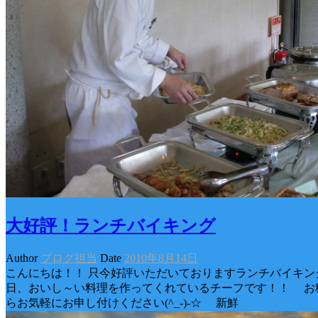
大好評！ランチバイキング
Author
ブログ担当
Date
2010年8月14日
こんにちは！！ 只今好評いただいておりますランチバイキングの
日、おいし～い料理を作ってくれているチーフです！！ お
らお気軽にお申し付けください(^_-)-☆ 新鮮