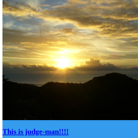
This is judge-man!!!!