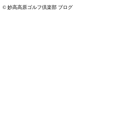
© 妙高高原ゴルフ倶楽部 ブログ