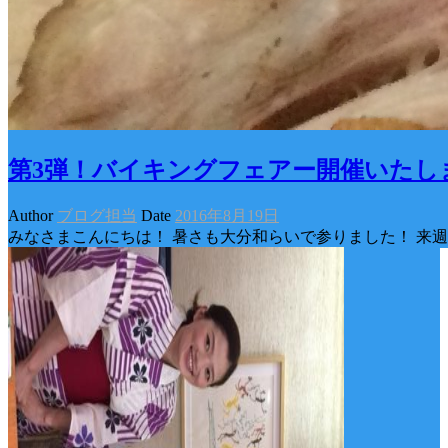
第3弾！バイキングフェアー開催いたし
Author
ブログ担当
Date
2016年8月19日
みなさまこんにちは！ 暑さも大分和らいで参りました！ 来週は