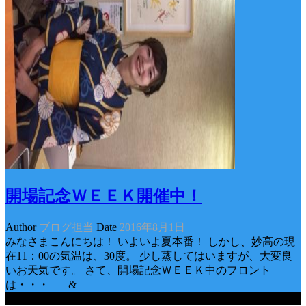
開場記念ＷＥＥＫ開催中！
Author
ブログ担当
Date
2016年8月1日
みなさまこんにちは！ いよいよ夏本番！ しかし、妙高の現
在11：00の気温は、30度。 少し蒸してはいますが、大変良
いお天気です。 さて、開場記念ＷＥＥＫ中のフロント
は・・・ &
Categories