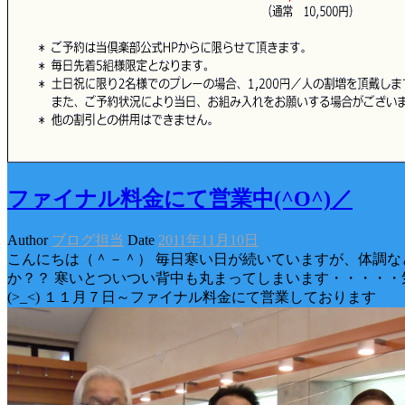
ファイナル料金にて営業中(^O^)／
Author
ブログ担当
Date
2011年11月10日
こんにちは（＾－＾） 毎日寒い日が続いていますが、体調な
か？？ 寒いとついつい背中も丸まってしまいます・・・・・
(>_<) １１月７日～ファイナル料金にて営業しております