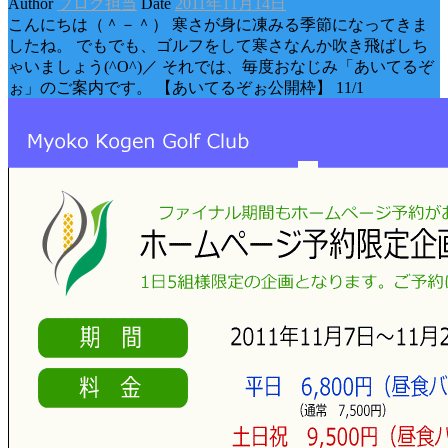
Author
ブログ担当
Date
2011年11月14日
こんにちは（＾－＾） 寒さが身に凍みる季節になってきま
したね。 でもでも、ゴルフをして寒さなんか吹き飛ばしち
ゃいましょう(^O^)／ それでは、毎度おなじみ「あいてるぞ
ぉ」のご案内です。 【あいてるぞぉ公開枠】 11/1