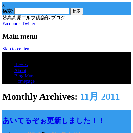
x
検索:
妙高高原ゴルフ倶楽部 ブログ
Facebook
Twitter
Main menu
Skip to content
Menu
ホーム
About
Blog Mura
Homepage
Monthly Archives:
11月 2011
あいてるぞぉ更新しました！！