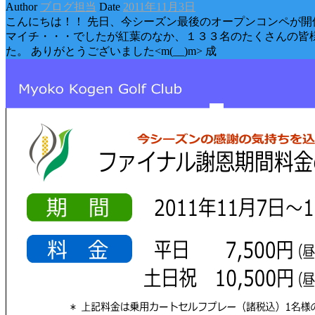
Author
ブログ担当
Date
2011年11月3日
こんにちは！！ 先日、今シーズン最後のオープンコンペが開
マイチ・・・でしたが紅葉のなか、１３３名のたくさんの皆
た。 ありがとうございました<m(__)m> 成