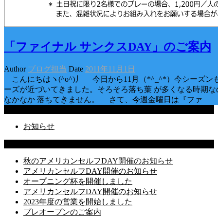
「ファイナル サンクスDAY」のご案内
Author
ブログ担当
Date
2011年11月1日
こんにちはヽ(^o^)丿 今日から11月（*^_^*）今シーズ
ーズが近づいてきました。そろそろ落ち葉 が多くなる時期な
なかなか 落ちてきません。 さて、今週金曜日は『ファ
Categories
お知らせ
Latest Posts
秋のアメリカンセルフDAY開催のお知らせ
アメリカンセルフDAY開催のお知らせ
オープニング杯を開催しました
アメリカンセルフDAY開催のお知らせ
2023年度の営業を開始しました
プレオープンのご案内