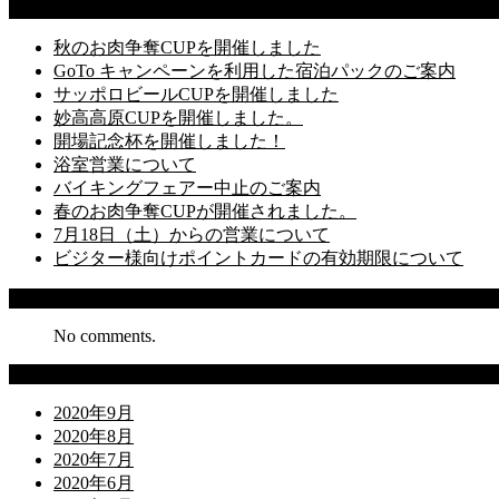
Latest Posts
秋のお肉争奪CUPを開催しました
GoTo キャンペーンを利用した宿泊パックのご案内
サッポロビールCUPを開催しました
妙高高原CUPを開催しました。
開場記念杯を開催しました！
浴室営業について
バイキングフェアー中止のご案内
春のお肉争奪CUPが開催されました。
7月18日（土）からの営業について
ビジター様向けポイントカードの有効期限について
Recent Comments
No comments.
Archives
2020年9月
2020年8月
2020年7月
2020年6月