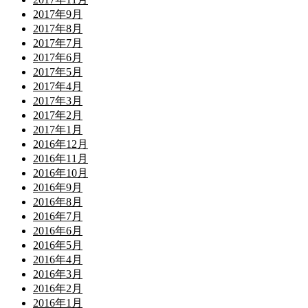
2017年9月
2017年8月
2017年7月
2017年6月
2017年5月
2017年4月
2017年3月
2017年2月
2017年1月
2016年12月
2016年11月
2016年10月
2016年9月
2016年8月
2016年7月
2016年6月
2016年5月
2016年4月
2016年3月
2016年2月
2016年1月