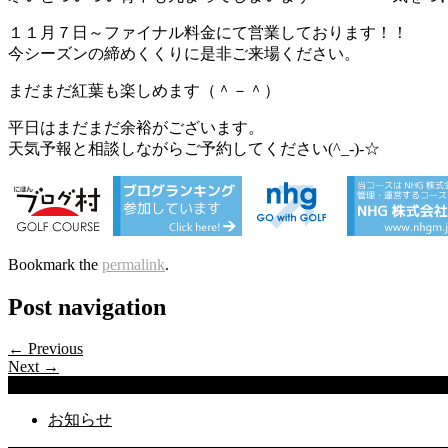
１１月７日～ファイナル料金にて営業しております！！
今シーズンの締めくくりに是非ご来場ください。
まだまだ紅葉も楽しめます（＾－＾）
平日はまだまだ余裕がございます。
天気予報と相談しながらご予約してください(^_-)-☆
Bookmark the
permalink
.
Post navigation
← Previous
Next →
Categories
お知らせ