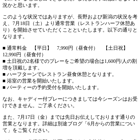
況かと思います。
このような状況ではありますが、長野および新潟の状況を考
え、7月18日（土）より通常営業（レストランハーフ休憩あ
り）を開始させていただくことといたします。以下の通りと
なります。
■ 通常料金 【平日】 7,990円（昼食付） 【土日祝】
12,990円（昼食付）
■ 土日祝の2名様でのプレーをご希望の場合は1,600円/人の割
増を頂戴します。
■ ハーフターンでレストラン昼食休憩となります。
■ 浴室の営業を開始いたします。
■ パーティーの予約受付を開始いたします。
なお、キャディー付プレーにつきましては今シーズンはお受
けできません。ご了承ください。
また、7月17日（金）までは先日お伝えしております通りの
営業となります。詳細は別途ブログ「6月からの営業につい
て」をご覧ください。