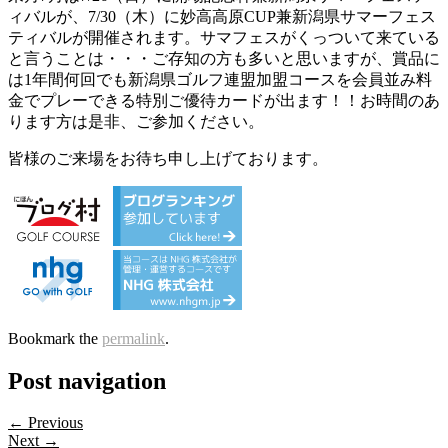
ィバルが、7/30（木）に妙高高原CUP兼新潟県サマーフェス
ティバルが開催されます。サマフェスがくっついて来ている
と言うことは・・・ご存知の方も多いと思いますが、賞品に
は1年間何回でも新潟県ゴルフ連盟加盟コースを会員並み料
金でプレーできる特別ご優待カードが出ます！！お時間のあ
ります方は是非、ご参加ください。
皆様のご来場をお待ち申し上げております。
Bookmark the
permalink
.
Post navigation
← Previous
Next →