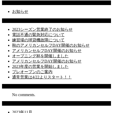
Categories
お知らせ
Latest Posts
2023シーズン営業終了のお知らせ
電話不通の緊急対応について
練習場の球貸機故障について
秋のアメリカンセルフDAY開催のお知らせ
アメリカンセルフDAY開催のお知らせ
オープニング杯を開催しました
アメリカンセルフDAY開催のお知らせ
2023年度の営業を開始しました
プレオープンのご案内
通常営業は4/22よりスタート！！
Recent Comments
No comments.
Archives
2023年11月