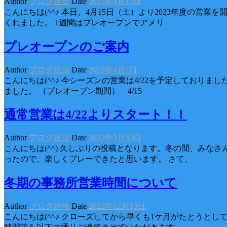
Author
ブログ担当
Date
2023年4月15日
こんにちは(^^♪ 本日、4月15日（土）より2023年度
くれました。 1週間はプレオープンでアメリ
プレオープンのご案内
Author
ブログ担当
Date
2023年4月7日
こんにちは(^^♪ 今シーズンの営業は4/22を予定してお
ました。 （プレオープン期間） 4/15
通常営業は4/22よりスタート！！
Author
ブログ担当
Date
2023年3月30日
こんにちは(^^) 久しぶりの投稿となります。冬の間、み
ったので、楽しくプレーできたと思います。 さて、
冬期の事務所営業時間について
Author
ブログ担当
Date
2022年12月19日
こんにちは(^^♪ クローズしてから早くも1ケ月がたとう