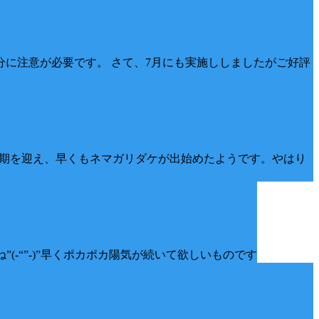
分に注意が必要です。 さて、7月にも実施ししましたがご好評
の時期を迎え、早くもネマガリダケが出始めたようです。やはり
-“”-)”早くポカポカ陽気が続いて欲しいものです