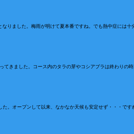
0℃となりました。梅雨が明けて夏本番ですね。でも熱中症には十
青くなってきました。コース内のタラの芽やコシアブラは終わり
した。オープンして以来、なかなか天候も安定せず・・・ですね”(