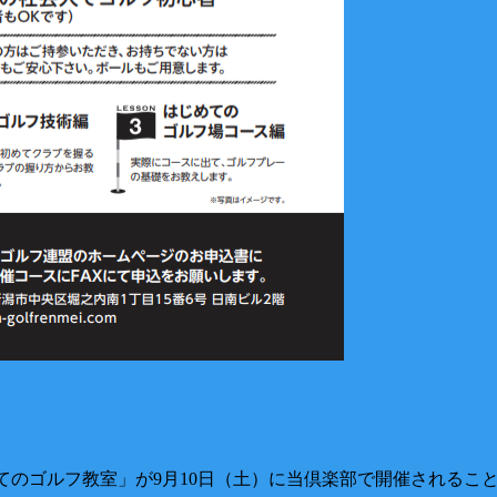
じめてのゴルフ教室」が9月10日（土）に当倶楽部で開催されるこ