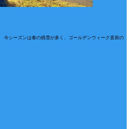
した。 今シーズンは春の残雪が多く、ゴールデンウィーク直前の