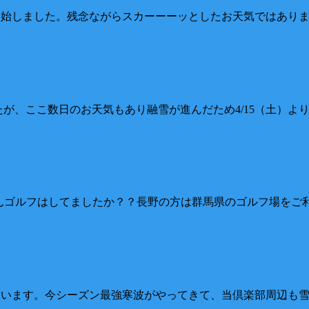
の営業を開始しました。残念ながらスカーーーッとしたお天気では
りましたが、ここ数日のお天気もあり融雪が進んだため4/15（土
なさんゴルフはしてましたか？？長野の方は群馬県のゴルフ場を
としています。今シーズン最強寒波がやってきて、当倶楽部周辺も