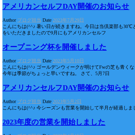
アメリカンセルフDAY開催のお知らせ
Author
ブログ担当
Date
2023年7月29日
こんにちは(^^♪ 暑い日が続きますね。今日は当倶楽部も3
をいただきましたので9月にもアメリカンセルフ
オープニング杯を開催しました
Author
ブログ担当
Date
2023年5月10日
こんにちは(^^♪ ゴールデンウィークが明けてFwの芝も
今年は季節がちょっと早いですね。 さて、5月7日
アメリカンセルフDAY開催のお知らせ
Author
ブログ担当
Date
2023年5月2日
こんにちは(^^♪ 今シーズンも営業を開始して半月が経過しま
2023年度の営業を開始しました