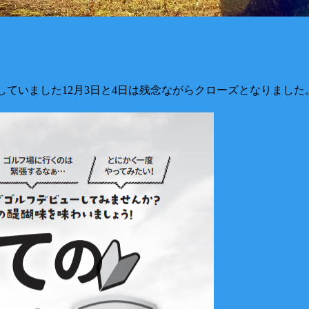
予定していました12月3日と4日は残念ながらクローズとなりま