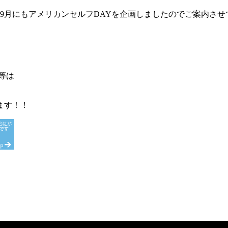
9月にもアメリカンセルフDAYを企画しましたのでご案内させ
等は
ます！！