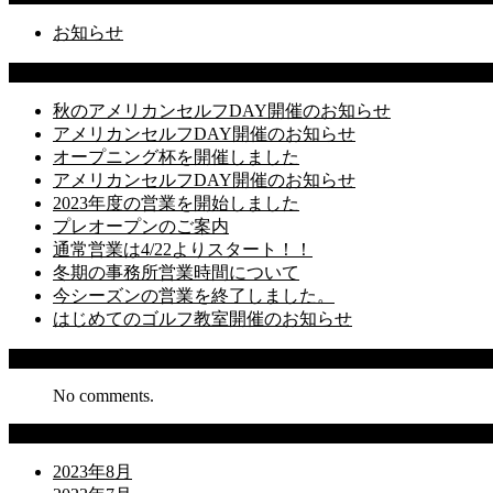
お知らせ
Latest Posts
秋のアメリカンセルフDAY開催のお知らせ
アメリカンセルフDAY開催のお知らせ
オープニング杯を開催しました
アメリカンセルフDAY開催のお知らせ
2023年度の営業を開始しました
プレオープンのご案内
通常営業は4/22よりスタート！！
冬期の事務所営業時間について
今シーズンの営業を終了しました。
はじめてのゴルフ教室開催のお知らせ
Recent Comments
No comments.
Archives
2023年8月