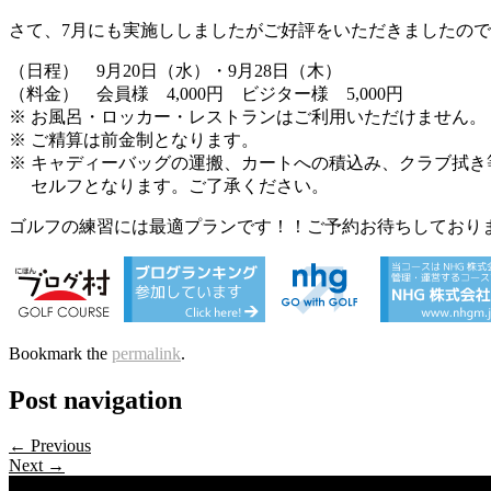
さて、7月にも実施ししましたがご好評をいただきましたので
（日程） 9月20日（水）・9月28日（木）
（料金） 会員様 4,000円 ビジター様 5,000円
※ お風呂・ロッカー・レストランはご利用いただけません。
※ ご精算は前金制となります。
※ キャディーバッグの運搬、カートへの積込み、クラブ拭き
セルフとなります。ご了承ください。
ゴルフの練習には最適プランです！！ご予約お待ちしており
Bookmark the
permalink
.
Post navigation
← Previous
Next →
Categories