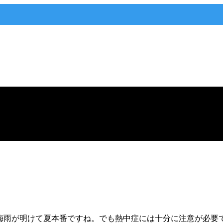
梅雨が明けて夏本番ですね。でも熱中症には十分に注意が必要