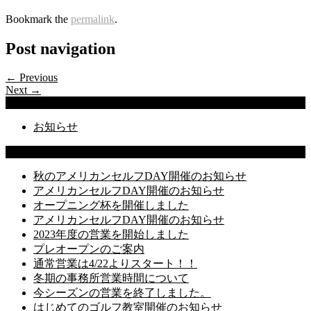
Bookmark the
permalink
.
Post navigation
← Previous
Next →
Categories
お知らせ
Latest Posts
秋のアメリカンセルフDAY開催のお知らせ
アメリカンセルフDAY開催のお知らせ
オープニング杯を開催しました
アメリカンセルフDAY開催のお知らせ
2023年度の営業を開始しました
プレオープンのご案内
通常営業は4/22よりスタート！！
冬期の事務所営業時間について
今シーズンの営業を終了しました。
はじめてのゴルフ教室開催のお知らせ