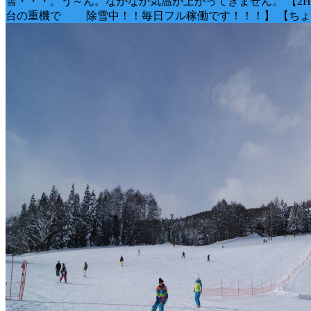
雪・・・。う～ん。なかなか気温が上がってきません。 【2
台の重機で 除雪中！！毎日フル稼働です！！！】 【ちょ