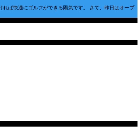
なければ快適にゴルフができる陽気です。 さて、昨日はオープ