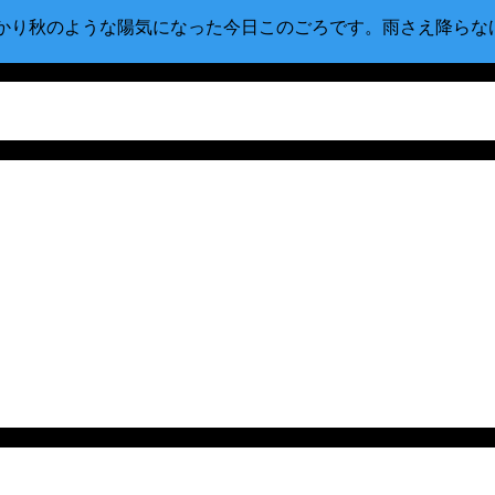
すっかり秋のような陽気になった今日このごろです。雨さえ降ら