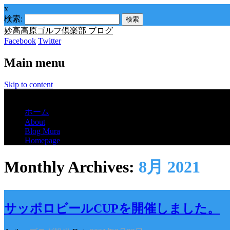
x
検索:
妙高高原ゴルフ倶楽部 ブログ
Facebook
Twitter
Main menu
Skip to content
Menu
ホーム
About
Blog Mura
Homepage
Monthly Archives:
8月 2021
サッポロビールCUPを開催しました。