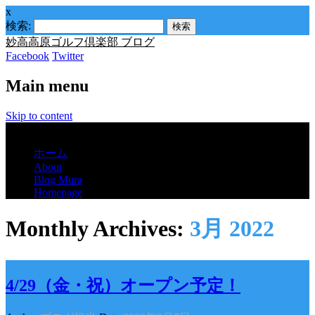
x
検索:
妙高高原ゴルフ倶楽部 ブログ
Facebook
Twitter
Main menu
Skip to content
Menu
ホーム
About
Blog Mura
Homepage
Monthly Archives:
3月 2022
4/29（金・祝）オープン予定！