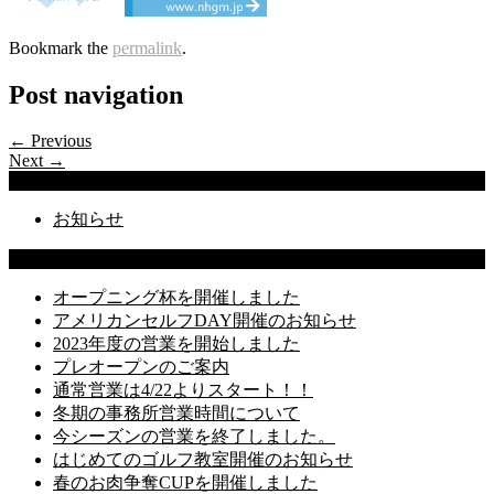
Bookmark the
permalink
.
Post navigation
← Previous
Next →
Categories
お知らせ
Latest Posts
オープニング杯を開催しました
アメリカンセルフDAY開催のお知らせ
2023年度の営業を開始しました
プレオープンのご案内
通常営業は4/22よりスタート！！
冬期の事務所営業時間について
今シーズンの営業を終了しました。
はじめてのゴルフ教室開催のお知らせ
春のお肉争奪CUPを開催しました