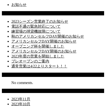
お知らせ
Latest Posts
2023シーズン営業終了のお知らせ
電話不通の緊急対応について
練習場の球貸機故障について
秋のアメリカンセルフDAY開催のお知らせ
アメリカンセルフDAY開催のお知らせ
オープニング杯を開催しました
アメリカンセルフDAY開催のお知らせ
2023年度の営業を開始しました
プレオープンのご案内
通常営業は4/22よりスタート！！
Recent Comments
No comments.
Archives
2023年11月
2023年10月