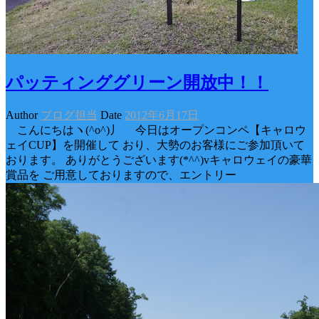
パッティンググリーン開放中！！
Author
ブログ担当
Date
2012年6月17日
こんにちはヽ(^o^)丿 今日はオープンコンペ【キャロウ
ェイCUP】を開催して おり、大勢のお客様にご参加頂いて
おります。 ありがとうございます(*^^)vキャロウェイの豪華
賞品を ご用意しておりますので、エントリー