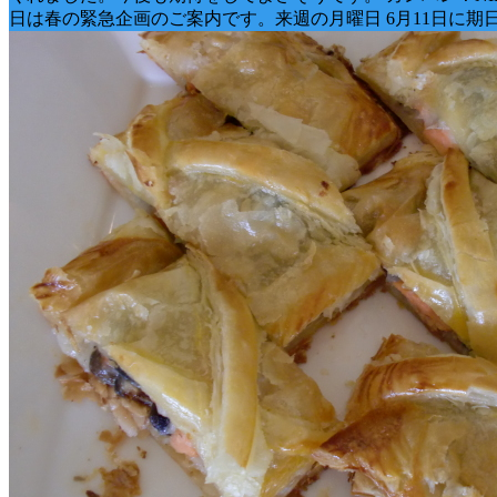
日は春の緊急企画のご案内です。来週の月曜日 6月11日に期