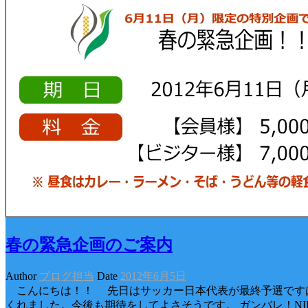
春の緊急企画のご案内
Author
ブログ担当
Date
2012年6月5日
こんにちは！！ 先日はサッカー日本代表が最終予選ですば
くれました。今後も期待をしてよさそうです。 ガンバレ！NI