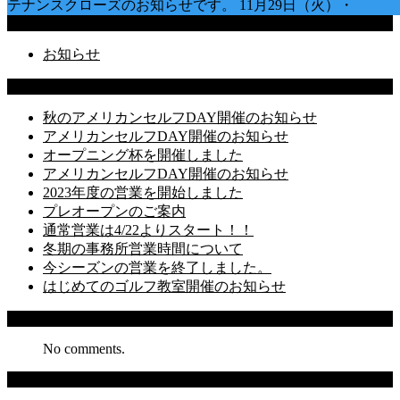
テナンスクローズのお知らせです。 11月29日（火）・
Categories
お知らせ
Latest Posts
秋のアメリカンセルフDAY開催のお知らせ
アメリカンセルフDAY開催のお知らせ
オープニング杯を開催しました
アメリカンセルフDAY開催のお知らせ
2023年度の営業を開始しました
プレオープンのご案内
通常営業は4/22よりスタート！！
冬期の事務所営業時間について
今シーズンの営業を終了しました。
はじめてのゴルフ教室開催のお知らせ
Recent Comments
No comments.
Archives