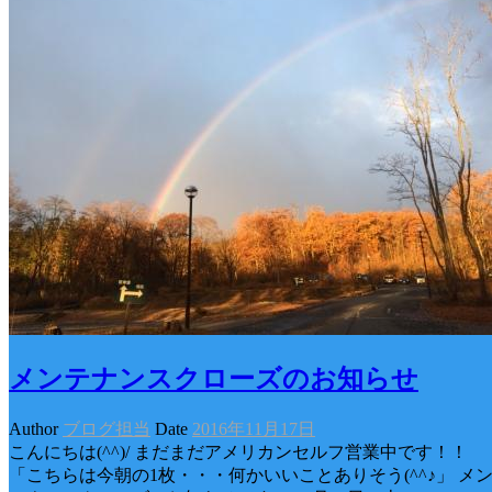
メンテナンスクローズのお知らせ
Author
ブログ担当
Date
2016年11月17日
こんにちは(^^)/ まだまだアメリカンセルフ営業中です！
「こちらは今朝の1枚・・・何かいいことありそう(^^♪」 メ