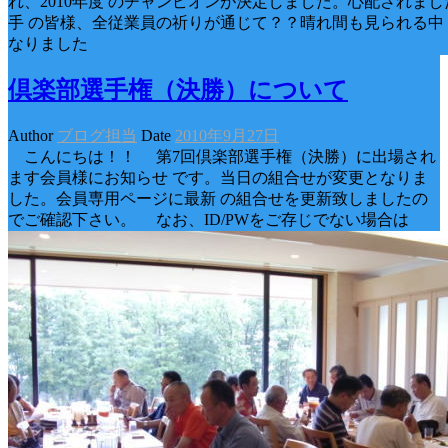
れ、2010年度 のチャンピオンが決定しました。心配されま
手 の皆様、全従業員の祈りが通じて？？晴れ間も見られる中
なりました
倶楽部選手権（決勝）について
Author
ブログ担当
Date
2010年9月27日
こんにちは！！ 第7回倶楽部選手権（決勝）に出場され
ます会員様にお知らせ です。当日の組合せが変更となりま
した。会員専用ページに最新 の組合せを更新致しましたの
でご確認下さい。 なお、ID/PWをご存じでない場合は