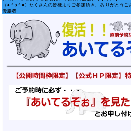
（●＾o＾●）たくさんの皆様よりご参加頂き、あ りがとうご
優勝者