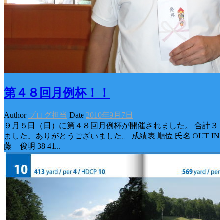
第４８回月例杯！！
Author
ブログ担当
Date
2010年9月7日
９月５日（日）に第４８回月例杯が開催されました。 合計３
ました。ありがとうございました。 成績表 順位 氏名 OUT IN TO
藤 俊明 38 41...