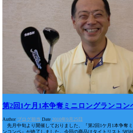
第2回1ケ月1本争奪ミニロングランコン
Author
ブログ担当
Date
2010年9月25日
先月中旬より開催しておりました、『第2回1ケ月1本争奪ミ
ンコンペ』が終了しました。今回の商品はタイトリスト 585H1