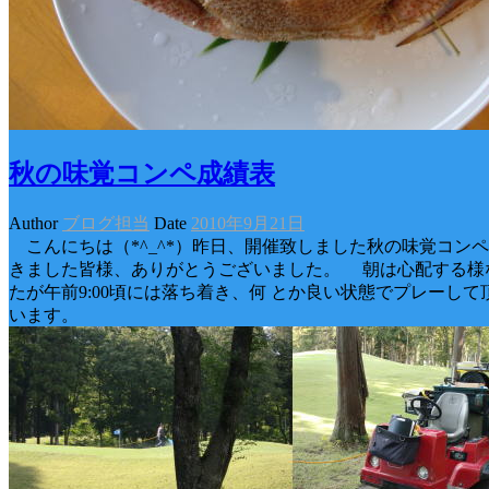
秋の味覚コンペ成績表
Author
ブログ担当
Date
2010年9月21日
こんにちは（*^_^*）昨日、開催致しました秋の味覚コンペ
きました皆様、ありがとうございました。 朝は心配する様
たが午前9:00頃には落ち着き、何 とか良い状態でプレーして
います。