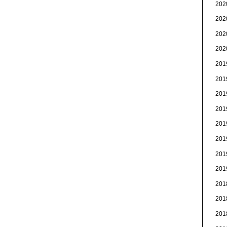
20
20
20
20
20
20
20
20
20
20
20
20
20
20
20