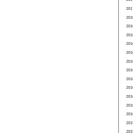
20
20
20
20
20
20
20
20
20
20
20
20
20
20
20