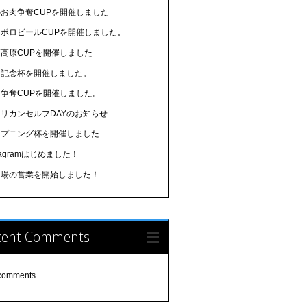
のお肉争奪CUPを開催しました
ッポロビールCUPを開催しました。
高原CUPを開催しました
場記念杯を開催しました。
肉争奪CUPを開催しました。
リカンセルフDAYのお知らせ
ープニング杯を開催しました
stagramはじめました！
習場の営業を開始しました！
cent Comments
comments.