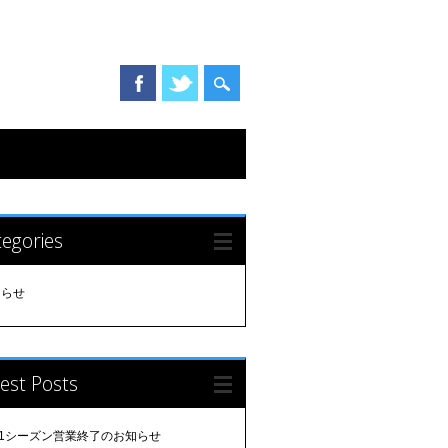
egories
知らせ
est Posts
21シーズン営業終了のお知らせ