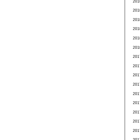
20
20
20
20
20
20
20
20
20
20
20
20
20
20
20
20