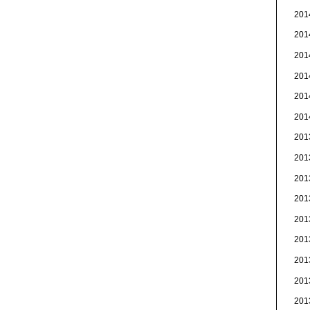
20
20
20
20
20
20
20
20
20
20
20
20
20
20
20