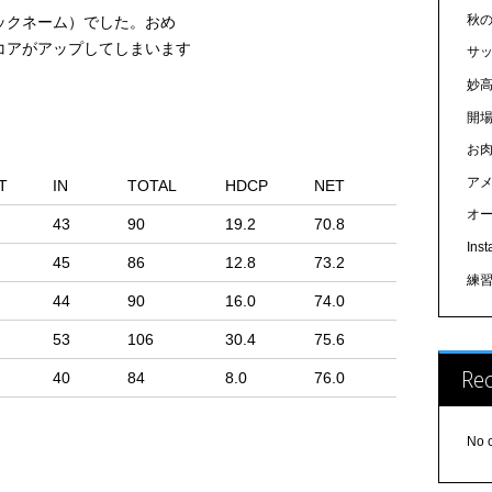
秋
ックネーム）でした。おめ
コアがアップしてしまいます
サ
。
妙高
開
お
アメ
T
IN
TOTAL
HDCP
NET
オ
43
90
19.2
70.8
In
45
86
12.8
73.2
練
44
90
16.0
74.0
53
106
30.4
75.6
Re
40
84
8.0
76.0
No 