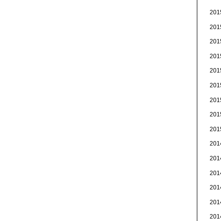
20
20
20
20
20
20
20
20
20
20
20
20
20
20
20