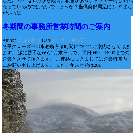
した。 今年は12月から順調に積雪があり、各スキー場も全面
なっているのではないでしょうか？当倶楽部周辺にも すばら
がいっぱ
冬期間の事務所営業時間のご案内
Author
ブログ担当
Date
2011年12月16日
冬季クローズ中の事務所営業時間についてご案内させて頂き
ます。 誠に勝手ながら2月末日まで、平日9:00～16:00までの
営業とさせて頂きます。 ご連絡につきましては営業時間内
にお願い申し上げます。 また、年末年始は201