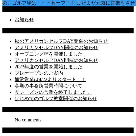
の、ゴルフ場は・・・セーフ！！ まだまだ元気に営業をさせ
Categories
お知らせ
Latest Posts
秋のアメリカンセルフDAY開催のお知らせ
アメリカンセルフDAY開催のお知らせ
オープニング杯を開催しました
アメリカンセルフDAY開催のお知らせ
2023年度の営業を開始しました
プレオープンのご案内
通常営業は4/22よりスタート！！
冬期の事務所営業時間について
今シーズンの営業を終了しました。
はじめてのゴルフ教室開催のお知らせ
Recent Comments
No comments.
Archives