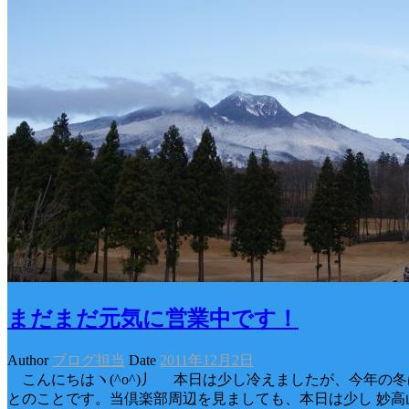
まだまだ元気に営業中です！
Author
ブログ担当
Date
2011年12月2日
こんにちはヽ(^o^)丿 本日は少し冷えましたが、今年の冬
とのことです。当倶楽部周辺を見ましても、本日は少し 妙高