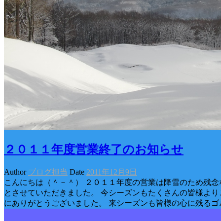
２０１１年度営業終了のお知らせ
Author
ブログ担当
Date
2011年12月9日
こんにちは（＾－＾） ２０１１年度の営業は降雪のため残念
とさせていただきました。 今シーズンもたくさんの皆様より
にありがとうございました。 来シーズンも皆様の心に残るゴ