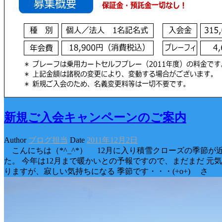
新規ご入会キャンペーンのご案内
Author
ブログ担当
Date
2011年12月2日
こんにちは（*^_^*） 12月に入り積雪クローズの季節が
た。 今年は12月まで暖かいとの予報ですので、まだまだ 元
りますが、寂しい気持ちになる 季節です・・・(+o+) さ