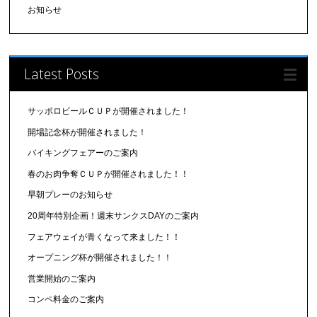
お知らせ
Latest Posts
サッポロビールＣＵＰが開催されました！
開場記念杯が開催されました！
バイキングフェアーのご案内
春のお肉争奪ＣＵＰが開催されました！！
早朝プレーのお知らせ
20周年特別企画！週末サンクスDAYのご案内
フェアウェイが青くなって来ました！！
オープニング杯が開催されました！！
営業開始のご案内
コンペ料金のご案内