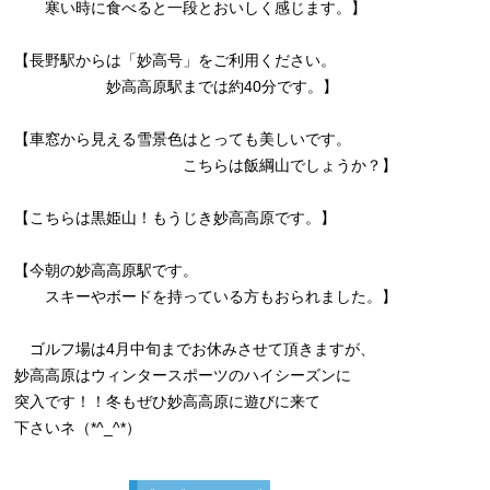
寒い時に食べると一段とおいしく感じます。】
【長野駅からは「妙高号」をご利用ください。
妙高高原駅までは約40分です。】
【車窓から見える雪景色はとっても美しいです。
こちらは飯綱山でしょうか？】
【こちらは黒姫山！もうじき妙高高原です。】
【今朝の妙高高原駅です。
スキーやボードを持っている方もおられました。】
ゴルフ場は4月中旬までお休みさせて頂きますが、
妙高高原はウィンタースポーツのハイシーズンに
突入です！！冬もぜひ妙高高原に遊びに来て
下さいネ（*^_^*）