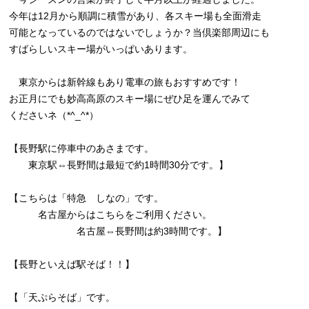
今年は12月から順調に積雪があり、各スキー場も全面滑走
可能となっているのではないでしょうか？当倶楽部周辺にも
すばらしいスキー場がいっぱいあります。
東京からは新幹線もあり電車の旅もおすすめです！
お正月にでも妙高高原のスキー場にぜひ足を運んでみて
くださいネ（*^_^*）
【長野駅に停車中のあさまです。
東京駅⇔長野間は最短で約1時間30分です。】
【こちらは「特急 しなの」です。
名古屋からはこちらをご利用ください。
名古屋⇔長野間は約3時間です。】
【長野といえば駅そば！！】
【「天ぷらそば」です。