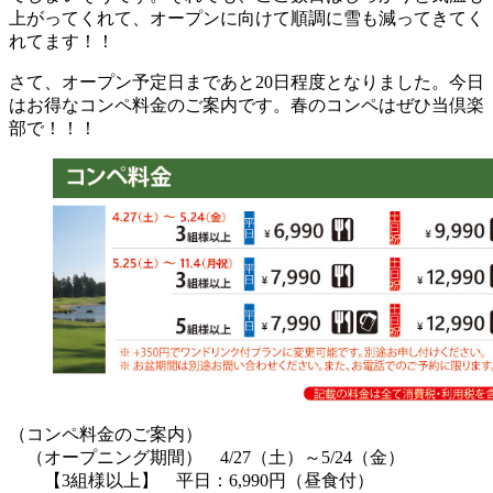
上がってくれて、オープンに向けて順調に雪も減ってきてく
れてます！！
さて、オープン予定日まであと20日程度となりました。今日
はお得なコンペ料金のご案内です。春のコンペはぜひ当倶楽
部で！！！
（コンペ料金のご案内）
（オープニング期間） 4/27（土）～5/24（金）
【3組様以上】 平日：6,990円（昼食付）