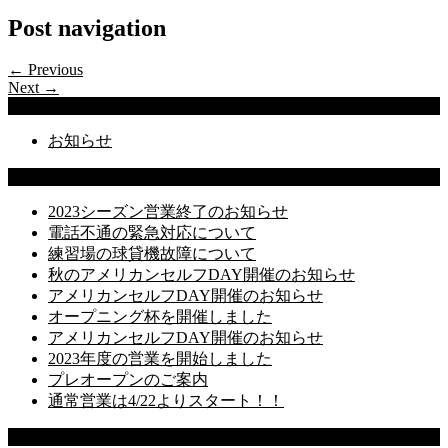
Post navigation
← Previous
Next →
Categories
お知らせ
Latest Posts
2023シーズン営業終了のお知らせ
電話不通の緊急対応について
練習場の球貸機故障について
秋のアメリカンセルフDAY開催のお知らせ
アメリカンセルフDAY開催のお知らせ
オープニング杯を開催しました
アメリカンセルフDAY開催のお知らせ
2023年度の営業を開始しました
プレオープンのご案内
通常営業は4/22よりスタート！！
Recent Comments