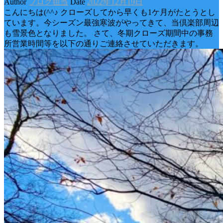
Author
ブログ担当
Date
2022年12月19日
こんにちは(^^♪ クローズしてから早くも1ケ月がたとうとし
ています。今シーズン最強寒波がやってきて、当倶楽部周辺
も雪景色となりました。 さて、冬期クローズ期間中の事務
所営業時間等を以下の通りご連絡させていただきます。