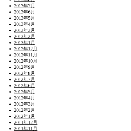
2013年7月
2013年6月
2013年5月
2013年4月
2013年3月
2013年2月
2013年1月
2012年12月
2012年11月
2012年10月
2012年9月
2012年8月
2012年7月
2012年6月
2012年5月
2012年4月
2012年3月
2012年2月
2012年1月
2011年12月
2011年11月