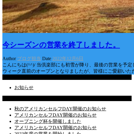
今シーズンの営業を終了しました。
Author
ブログ担当
Date
2022年12月6日
こんにちは(^^)/ 当倶楽部にも初雪が降り、最後の営業を
ウィーク直前のオープンとなりましたが、皆様にご愛顧いた
Categories
お知らせ
Latest Posts
秋のアメリカンセルフDAY開催のお知らせ
アメリカンセルフDAY開催のお知らせ
オープニング杯を開催しました
アメリカンセルフDAY開催のお知らせ
2023年度の営業を開始しました