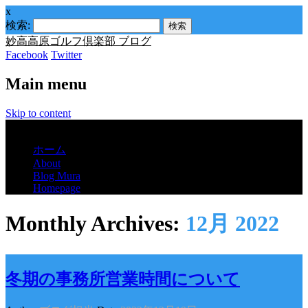
x
検索:
妙高高原ゴルフ倶楽部 ブログ
Facebook
Twitter
Main menu
Skip to content
Menu
ホーム
About
Blog Mura
Homepage
Monthly Archives:
12月 2022
冬期の事務所営業時間について